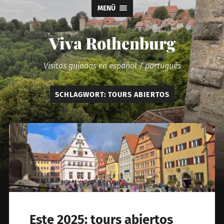
MENÜ
Viva Rothenburg
Visitas guiadas en español / português
SCHLAGWORT:
TOURS ABIERTOS
Este 2025: tours abiertos