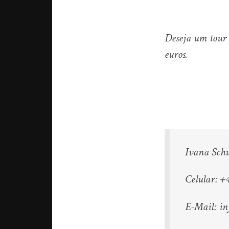
Deseja um tour
euros.
Ivana Schu
Celular: +
E-Mail: i