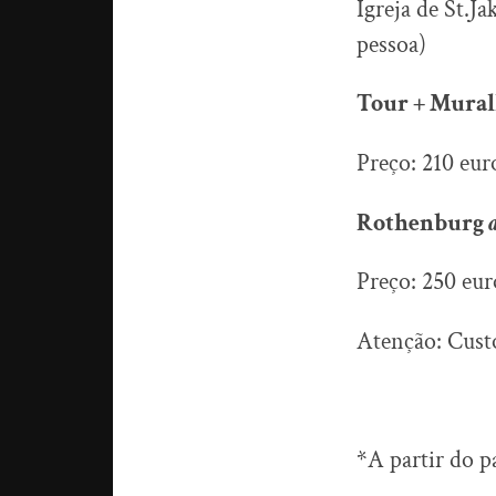
Igreja de St.Ja
pessoa)
Tour + Mura
Preço: 210 eur
Rothenburg
Preço: 250 eur
Atenção: Custo
*A partir do p