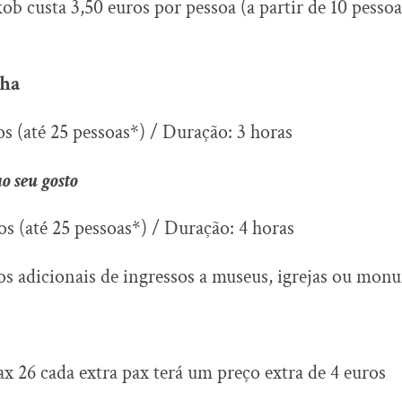
kob custa 3,50 euros por pessoa (a partir de 10 pessoa
lha
os (até 25 pessoas*) / Duração: 3 horas
ao seu gosto
os (até 25 pessoas*) / Duração: 4 horas
s adicionais de ingressos a museus, igrejas ou mon
ax 26 cada extra pax terá um preço extra de 4 euros