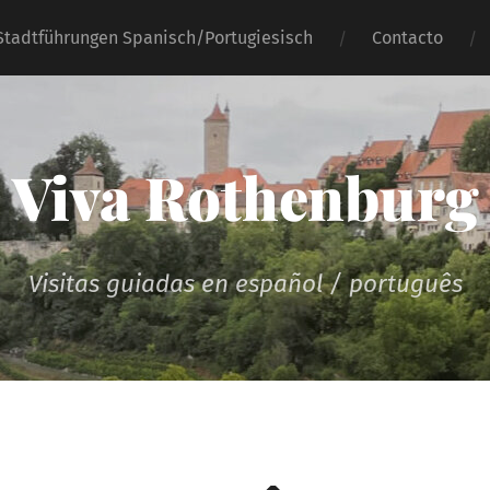
Stadtführungen Spanisch/Portugiesisch
Contacto
Viva Rothenburg
Visitas guiadas en español / português