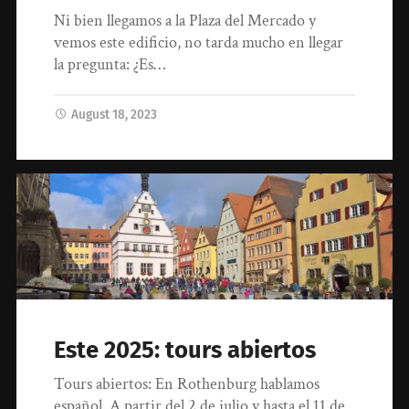
Ni bien llegamos a la Plaza del Mercado y
vemos este edificio, no tarda mucho en llegar
la pregunta: ¿Es…
August 18, 2023
Este 2025: tours abiertos
Tours abiertos: En Rothenburg hablamos
español. A partir del 2 de julio y hasta el 11 de