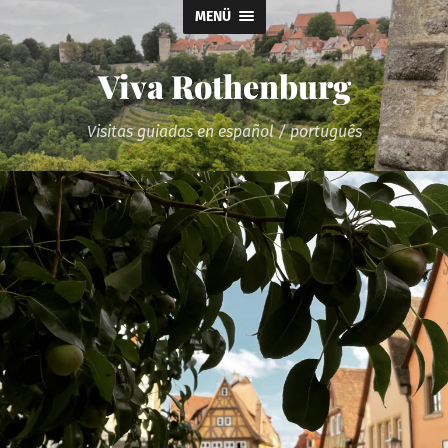
MENÜ
Viva Rothenburg
Visitas guiadas en español / português