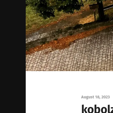
August 18, 2023
kobolz