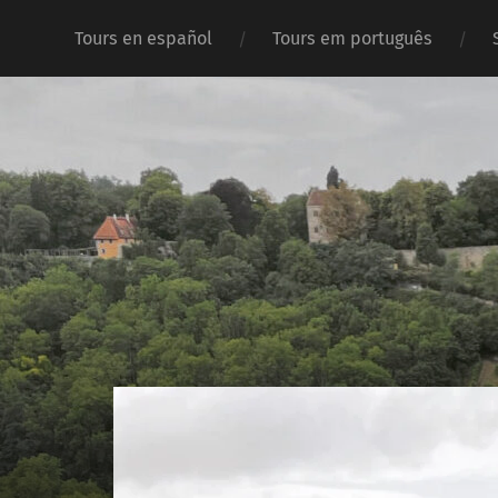
Tours en español
Tours em português