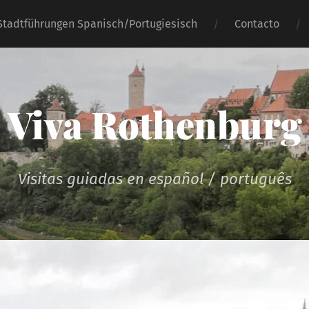
Stadtführungen Spanisch/Portugiesisch
Contacto
Viva Rothenburg
Visitas guiadas en español / português